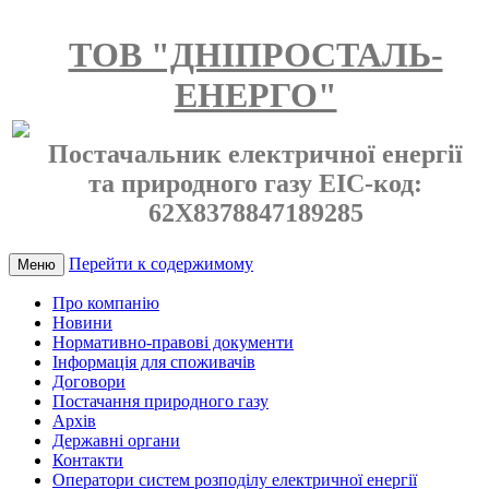
ТОВ "ДНІПРОСТАЛЬ-
ЕНЕРГО"
Постачальник електричної енергії
та природного газу EIC-код:
62X8378847189285
Перейти к содержимому
Меню
Про компанію
Новини
Нормативно-правові документи
Інформація для споживачів
Договори
Постачання природного газу
Архів
Державні органи
Контакти
Оператори систем розподілу електричної енергії